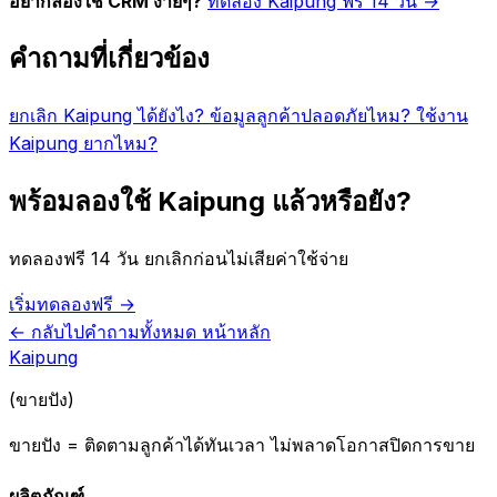
อยากลองใช้ CRM ง่ายๆ?
ทดลอง Kaipung ฟรี 14 วัน →
คำถามที่เกี่ยวข้อง
ยกเลิก Kaipung ได้ยังไง?
ข้อมูลลูกค้าปลอดภัยไหม?
ใช้งาน
Kaipung ยากไหม?
พร้อมลองใช้ Kaipung แล้วหรือยัง?
ทดลองฟรี 14 วัน ยกเลิกก่อนไม่เสียค่าใช้จ่าย
เริ่มทดลองฟรี →
← กลับไปคำถามทั้งหมด
หน้าหลัก
Kaipung
(ขายปัง)
ขายปัง = ติดตามลูกค้าได้ทันเวลา ไม่พลาดโอกาสปิดการขาย
ผลิตภัณฑ์