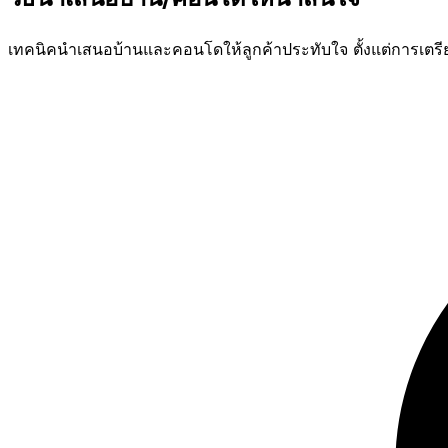
เทคนิคนำเสนอบ้านและคอนโดให้ลูกค้าประทับใจ ตั้งแต่การเตรี