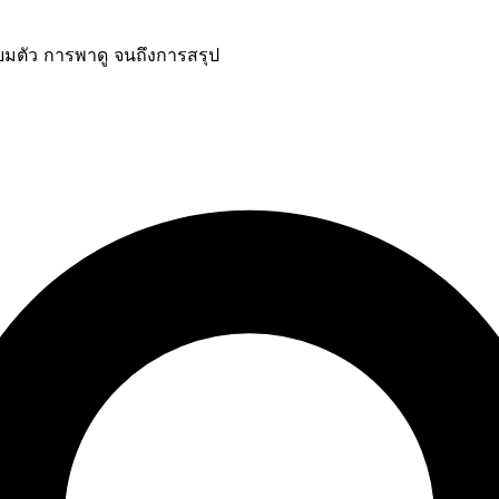
ยมตัว การพาดู จนถึงการสรุป