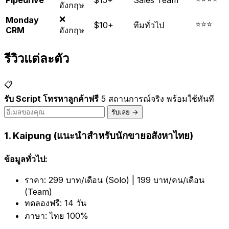
อังกฤษ
❌
Monday
⭐⭐⭐
$10+
ทีมทั่วไป
CRM
อังกฤษ
รีวิวแต่ละตัว
📋
รับ Script โทรหาลูกค้าฟรี
5 สถานการณ์จริง พร้อมใช้ทันที
รับเลย →
1. Kaipung (แนะนำสำหรับนักขายอสังหาไทย)
ข้อมูลทั่วไป:
ราคา: 299 บาท/เดือน (Solo) | 199 บาท/คน/เดือน
(Team)
ทดลองฟรี: 14 วัน
ภาษา: ไทย 100%