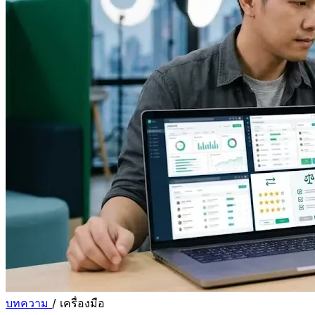
บทความ
/
เครื่องมือ